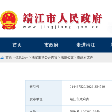
首页
市政府
走进靖江
首页
>
信息公开
>
法定主动公开内容
>
法规公文
>
市政府文件
索引号
014437529/2026-354749
发布单位
靖江市政府办
文号
靖政发〔2026〕36号