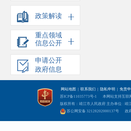
政策解读
重点领域
信息公开
申请公开
政府信息
网站地图
|
联系我们
|
隐私申明
|
免责申
苏ICP备11035773号-1
本网站支持互联网协
版权所有：靖江市人民政府 主办单位 : 
苏公网安备 32128202000137号
政府