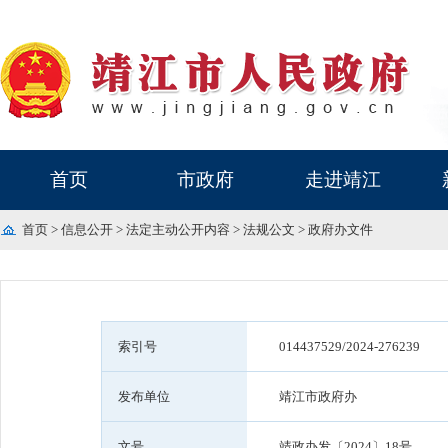
首页
市政府
走进靖江
首页
>
信息公开
>
法定主动公开内容
>
法规公文
>
政府办文件
索引号
014437529/2024-276239
发布单位
靖江市政府办
文号
靖政办发〔2024〕18号