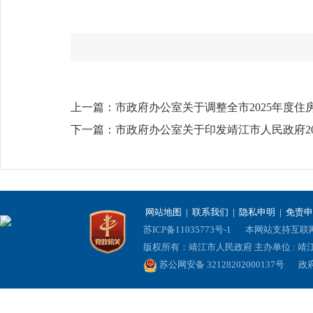
上一篇：
市政府办公室关于调整全市2025年度
下一篇：
市政府办公室关于印发靖江市人民政府2
网站地图
|
联系我们
|
隐私申明
|
免责申
苏ICP备11035773号-1
本网站支持互联网协
版权所有：靖江市人民政府 主办单位 : 
苏公网安备 32128202000137号
政府