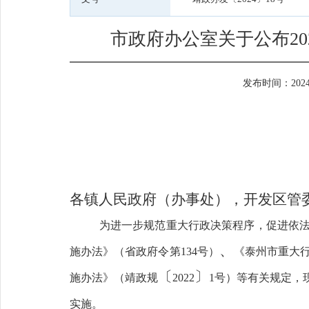
市政府办公室关于公布2
发布时间：2024-0
各镇人民政府（办事处），开发区管
为进一步规范重大行政决策程序，促进依
、
施办法》（省政府令第
134
号）
《泰州市重大
〔
〕
施办法》（靖政规
2022
1
号）等有关规定，
实施。