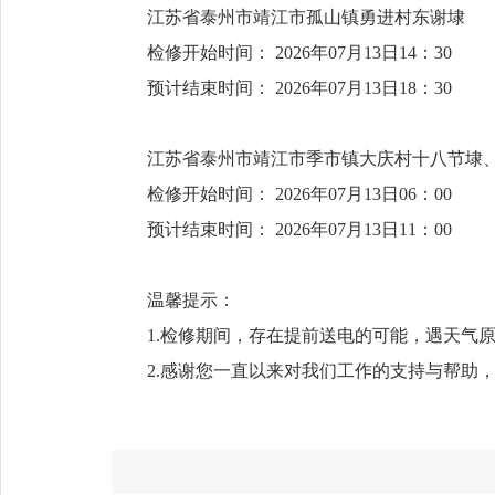
江苏省泰州市靖江市孤山镇勇进村东谢
检修开始时间： 2026年07月13日14：30
预计结束时间： 2026年07月13日18：30
江苏省泰州市靖江市季市镇大庆村十八节
检修开始时间： 2026年07月13日06：00
预计结束时间： 2026年07月13日11：00
温馨提示：
1.检修期间，存在提前送电的可能，遇天气
2.感谢您一直以来对我们工作的支持与帮助