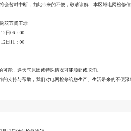
将会暂时中断，由此带来的不便，敬请谅解，本区域电网检修信
祠镇鞠双五阎王埭
12日06：00
12日11：00
电的可能，遇天气原因或特殊情况可能顺延或取消。
工作的支持与帮助，我们对电网检修给您生产、生活带来的不便深