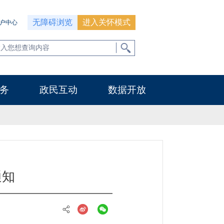
无障碍浏览
进入关怀模式
户中心
务
政民互动
数据开放
通知