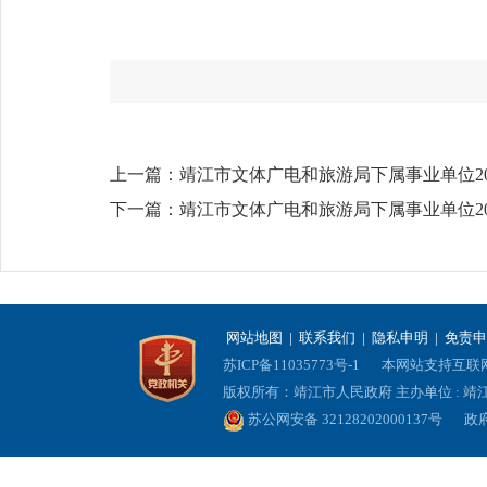
上一篇：
靖江市文体广电和旅游局下属事业单位2
下一篇：
靖江市文体广电和旅游局下属事业单位2
网站地图
|
联系我们
|
隐私申明
|
免责申
苏ICP备11035773号-1
本网站支持互联网协
版权所有：靖江市人民政府 主办单位 : 
苏公网安备 32128202000137号
政府