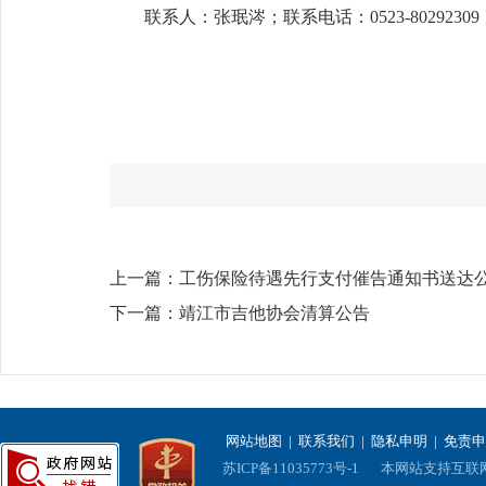
联系人：张珉涔；联系电话：0523-80292309
上一篇：
工伤保险待遇先行支付催告通知书送达
下一篇：
靖江市吉他协会清算公告
网站地图
|
联系我们
|
隐私申明
|
免责申
苏ICP备11035773号-1
本网站支持互联网协