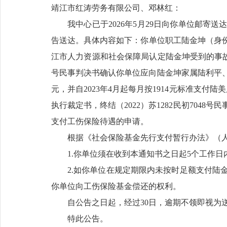
靖江市红涛劳务有限公司、邓林红：
我中心已于2026年5月29日向你单位邮
告送达。具体内容如下：你单位职工陆金坤（身份号码321
江市人力资源和社会保障局认定陆金坤受到的事故伤害属
号民事判决书确认你单位应向陆金坤家属陆利平、陆美
元，并自2023年4月起每月按1914元标准支付陆美凤
执行裁定书，终结（2022）苏1282民初70
支付工伤保险待遇的申请。
根据《社会保险基金先行支付暂行办法》（人
1.你单位须在收到本通知书之日起5个工作
2.如你单位在规定期限内未按时足额支付陆
你单位向工伤保险基金偿还的权利。
自公告之日起，经过30日，逾期不领即视为
特此公告。