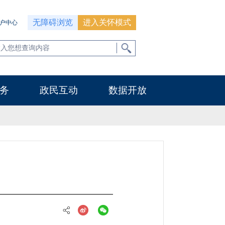
无障碍浏览
进入关怀模式
户中心
务
政民互动
数据开放