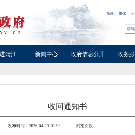
简体
|
繁体
|
用
进靖江
新闻中心
政府信息公开
政务服
收回通知书
发布时间：2026-04-20 10:59
浏览次数：