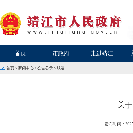
首页
市政府
走进靖江
首页
>
新闻中心
>
公告公示
>
城建
关于
发布时间：2025-1