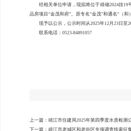
经相关单位申请，现拟将位于靖储2024挂
品房项目“金茂和府”。原专名“金茂”和通名“（和
现予以公示，公示时间从2025年12月23日至
联系电话：0523-84891057
上一篇：
靖江市住建局2025年第四季度水质检测
下一篇：
靖江市老城区和老街区专项调查线索征